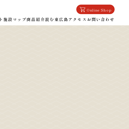
Online Shop
ト
施設マップ
商品紹介
読む東広島
アクセス
お問い合わせ