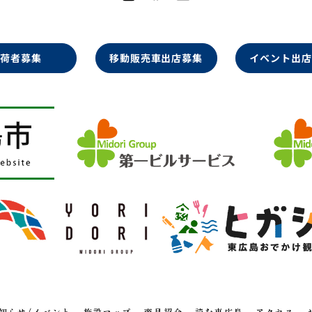
出荷者募集
移動販売車出店募集
イベント出店
知らせ/イベント
施設マップ
商品紹介
読む東広島
アクセス