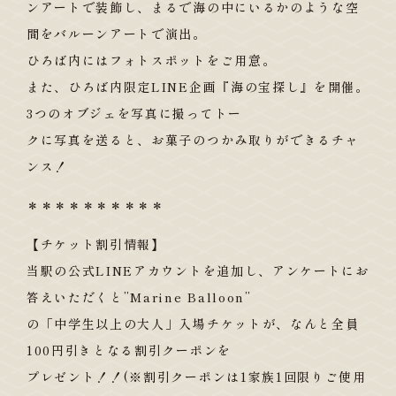
ンアートで装飾し、まるで海の中にいるかのような空
間をバルーンアートで演出。
ひろば内にはフォトスポットをご用意。
また、ひろば内限定LINE企画『海の宝探し』を開催。
3つのオブジェを写真に撮ってトー
クに写真を送ると、お菓子のつかみ取りができるチャ
ンス！
＊＊＊＊＊＊＊＊＊＊
【チケット割引情報】
当駅の公式LINEアカウントを追加し、アンケートにお
答えいただくと”Marine Balloon”
の「中学生以上の大人」入場チケットが、なんと全員
100円引きとなる割引クーポンを
プレゼント！！(※割引クーポンは1家族1回限りご使用