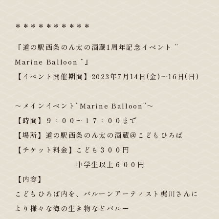
＊＊＊＊＊＊＊＊＊＊
『道の駅西条のん太の酒蔵1周年記念イベント ”
Marine Balloon “』
【イベント開催期間】2023年7月14日(金)～16日(日)
～メインイベント”Marine Balloon”～
【時間】９：００〜１７：００まで
【場所】道の駅西条のん太の酒蔵＠こどもひろば
【チケット料金】こども３００円
中学生以上６００円
【内容】
こどもひろば内を、バルーンアーティスト梶川さんに
より様々な海の生き物などバルー