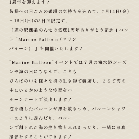
1周年を迎えます！
皆様への日ごろの感謝の気持ちを込めて、7月14日(金)
～16日(日)の3日間限定で、
『道の駅西条のん太の酒蔵1周年ありがとう記念イベン
ト “Marine Balloon (マリン
バルーン)” 』を開催いたします！
“Marine Balloon”イベントでは７月の海水浴シーズ
ンや海の日にちなんで、こども
ひろばの中を様々な海の生き物で装飾し、まるで海の
中にいるかのような空間をバ
ルーンアートで演出します！
泡を模したバルーンが床を敷きつめ、バルーンシャワ
ーのように遊んだり、バルー
ンで創られた海の生き物とふれあったり、一緒に写真
撮影をすることができます！