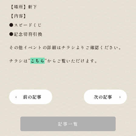
【場所】軒下
【内容】
●スピードくじ
●記念切符引換
その他イベントの詳細はチラシよりご確認ください。
チラシは
”
こちら
”
からご覧いただけます。
前の記事
次の記事
記事一覧