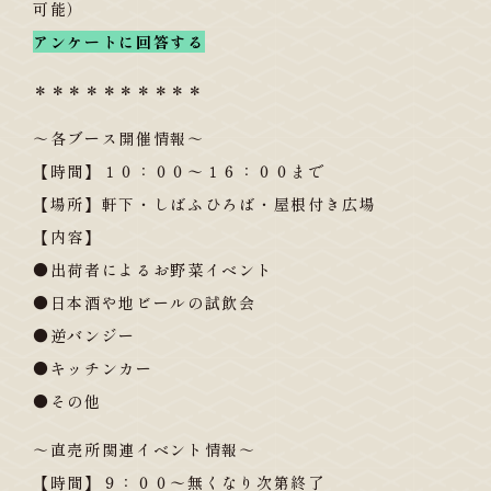
可能）
アンケートに回答する
＊＊＊＊＊＊＊＊＊＊
～各ブース開催情報～
【時間】１０：００〜１６：００まで
【場所】軒下・しばふひろば・屋根付き広場
【内容】
●出荷者によるお野菜イベント
●日本酒や地ビールの試飲会
●逆バンジー
●キッチンカー
●その他
～直売所関連イベント情報～
【時間】９：００〜無くなり次第終了