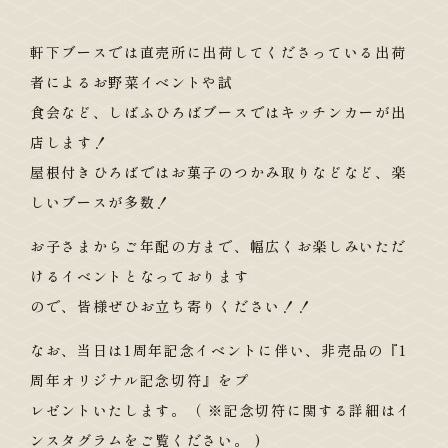
軒下ブースでは直売所に出荷してくださっている出荷
者によるお野菜イベントや試
食会など、しばふひろばブースではキッチンカーが出
店します！
屋根付きひろばではお菓子のつかみ取りなどなど、楽
しいブースが多数！
お子さまからご年配の方まで、幅広くお楽しみいただ
けるイベントとなっております
ので、皆様ぜひお立ち寄りください！！
なお、当日は1周年記念イベントに伴い、非売品の『1
周年オリジナル記念切符』をプ
レゼントいたします。（ ※記念切符に関する詳細はイ
ンスタグラムをご覧ください。 )