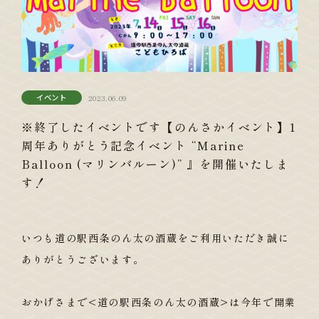
イベント
2023.06.09
※終了したイベントです【のんさかイベント】1
周年ありがとう記念イベント “Marine
Balloon (マリンバルーン)” 』を開催いたしま
す！
いつも道の駅西条のん太の酒蔵をご利用いただき誠に
ありがとうございます。
おかげさまで<道の駅西条のん太の酒蔵>は今年で開業