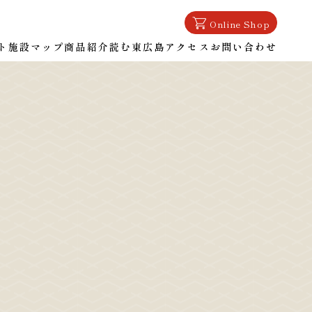
Online Shop
ト
施設マップ
商品紹介
読む東広島
アクセス
お問い合わせ