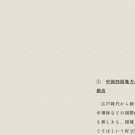
①
中国四国地方
創出
江戸時代から続
半導体などの国際
も新しきも、国境
ぐそばという好立