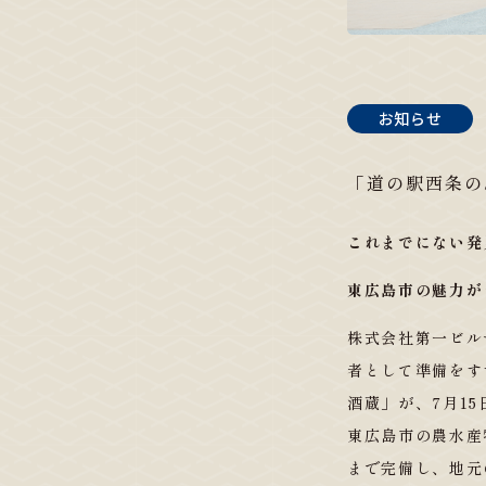
お知らせ
「道の駅西条のん
これまでにない発
東広島市の魅力が
株式会社第一ビル
者として準備をす
酒蔵」が、7月1
東広島市の農水産
まで完備し、地元