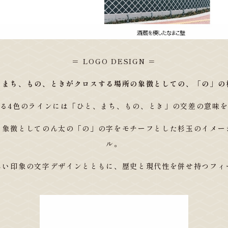
＝ LOGO DESIGN ＝
、まち、もの、ときがクロスする場所の象徴としての、「の」の
る4色のラインには「ひと、まち、もの、とき」の交差の意味
る象徴としてのん太の「の」の字をモチーフとした杉玉のイメー
ル。
しい印象の文字デザインとともに、歴史と現代性を併せ持つフィ