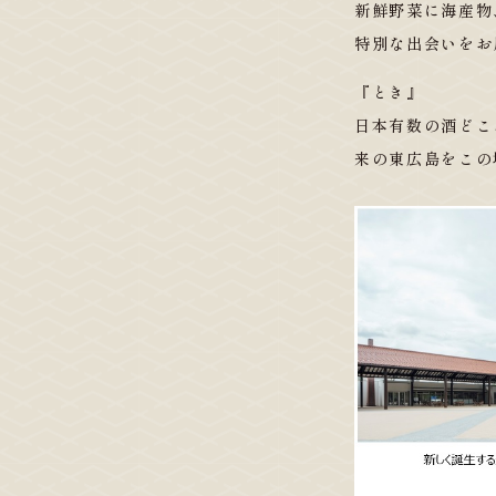
新鮮野菜に海産物
特別な出会いをお
『とき』
日本有数の酒どこ
来の東広島をこの