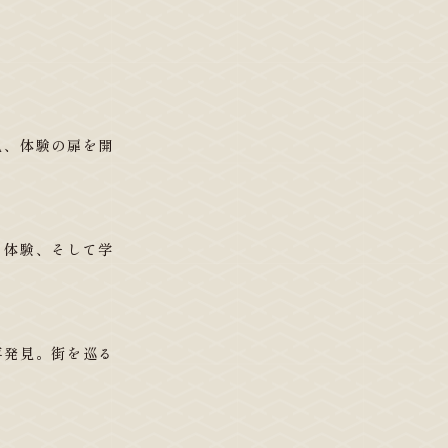
見、体験の扉を開
・体験、そして学
再発見。街を巡る