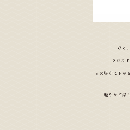
ひと
クロスす
その場所に下が
軽やかで楽