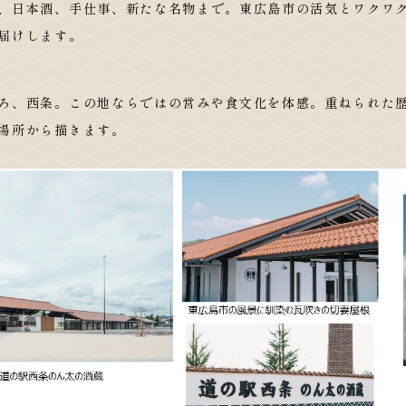
、日本酒、手仕事、新たな名物まで。東広島市の活気とワクワ
届けします。
ろ、西条。この地ならではの営みや食文化を体感。重ねられた
場所から描きます。