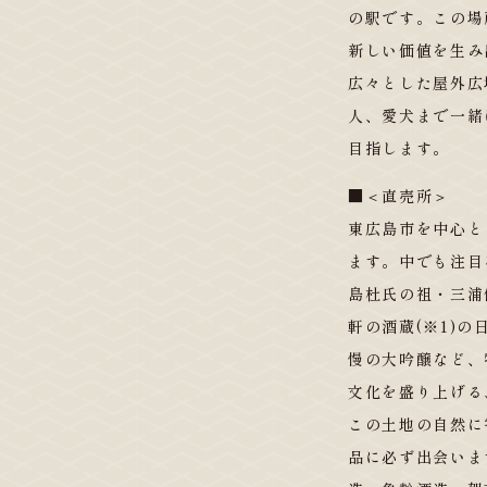
の駅です。この場
新しい価値を生み
広々とした屋外広
人、愛犬まで一緒
目指します。
■＜直売所＞
東広島市を中心と
ます。中でも注目
島杜氏の祖・三浦
軒の酒蔵(※1)
慢の大吟醸など、
文化を盛り上げる
この土地の自然に
品に必ず出会いま