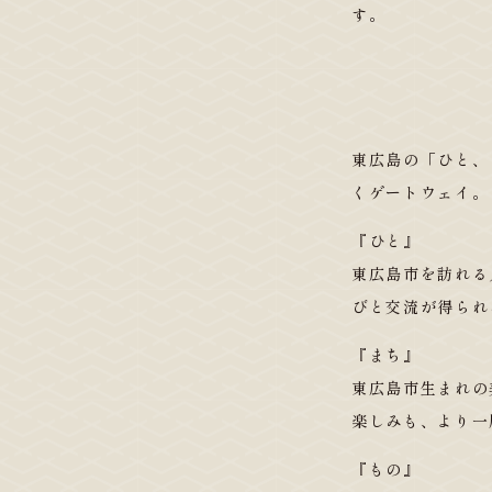
す。
東広島の「ひと、
くゲートウェイ。
『ひと』
東広島市を訪れる
びと交流が得られ
『まち』
東広島市生まれの
楽しみも、より一
『もの』