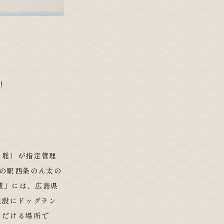
!
 聡）が指定管理
の駅西条のん太の
蔵」には、広島県
施設にドッグラン
ただける場所で