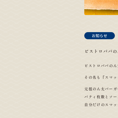
お知らせ
ビストロパパの
ビストロパパのん
その名も『スマッ
元祖のん太バーガ
パティ枚数とソー
自分だけのスマッ