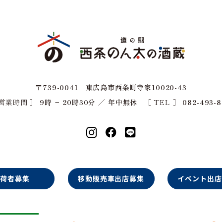
〒739-0041 東広島市西条町寺家10020-43
 営業時間 ］
9時 − 20時30分 ／ 年中無休
［ TEL ］
082-493-8
出荷者募集
移動販売車出店募集
イベント出店