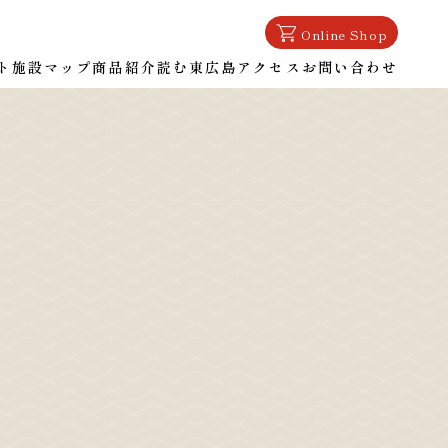
Online Shop
ト
施設マップ
商品紹介
読む東広島
アクセス
お問い合わせ