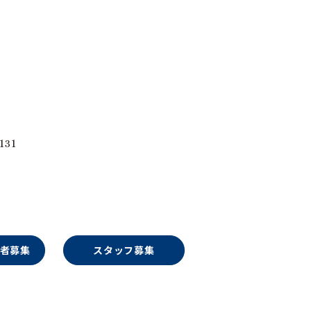
131
者募集
スタッフ募集