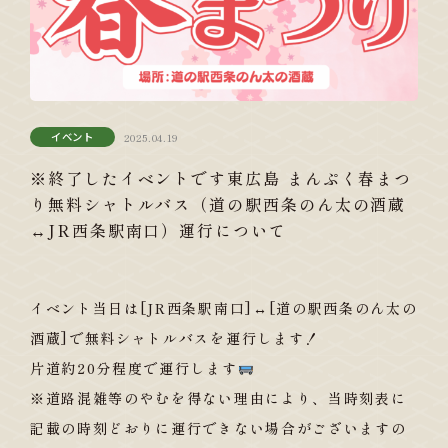
イベント
2025.04.19
※終了したイベントです東広島 まんぷく春まつ
り無料シャトルバス（道の駅西条のん太の酒蔵
↔JR西条駅南口）運行について
イベント当日は[JR西条駅南口]↔[道の駅西条のん太の
酒蔵]で無料シャトルバスを運行します！
片道約20分程度で運行します
※道路混雑等のやむを得ない理由により、当時刻表に
記載の時刻どおりに運行できない場合がございますの