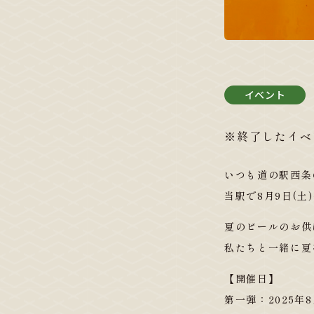
イベント
※終了したイベ
いつも道の駅西条
当駅で8月9日(土
夏のビールのお供
私たちと一緒に夏
【開催日】
第一弾：2025年8