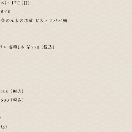
木)～17日(日)
6:00
西条のん太の酒蔵 ビストロパパ横
> 各種1本 ￥770 (税込)
ル
ル
500 (税込)
500 (税込)
>
税込)