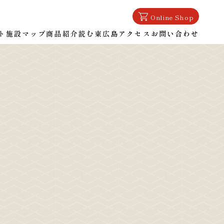
Online Shop
ト
施設マップ
商品紹介
読む東広島
アクセス
お問い合わせ