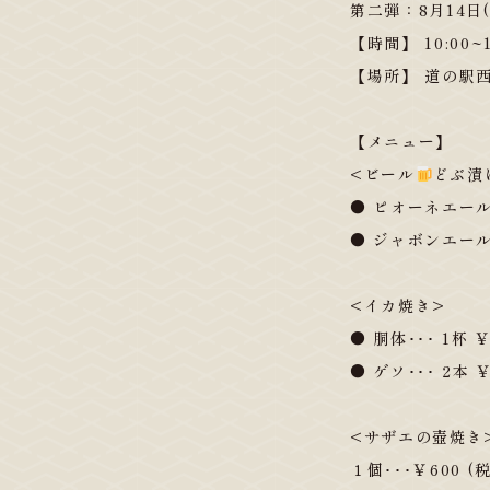
第二弾：8月14日(
【時間】 10:00~1
【場所】 道の駅
【メニュー】
<ビール
どぶ漬け
● ピオーネエー
● ジャボンエー
<イカ焼き>
● 胴体･･･ 1杯 ￥
● ゲソ･･･ 2本 ￥
<サザエの壺焼き
１個･･･￥600 (