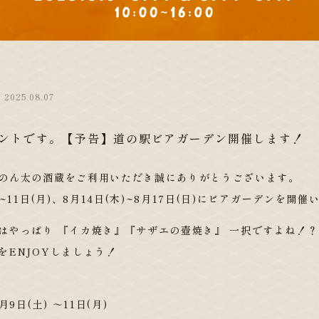
2025.08.07
ントです。【予告】道の駅ビアガーデン開催します！
のん太の酒蔵をご利用いただき誠にありがとうございます。
)~11日(月)、8月14日(木)~8月17日(日)にビアガーデンを開
はやっぱり 『イカ焼き』『サザエの壺焼き』 一択ですよね！？
をENJOYしましょう！
月9日(土) ～11日(月)