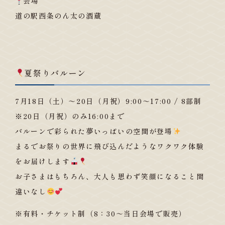
会場
道の駅西条のん太の酒蔵
夏祭りバルーン
7月18日（土）～20日（月祝）9:00～17:00 / 8部制
※20日（月祝）のみ16:00まで
バルーンで彩られた夢いっぱいの空間が登場
まるでお祭りの世界に飛び込んだようなワクワク体験
をお届けします
お子さまはもちろん、大人も思わず笑顔になること間
違いなし
※有料・チケット制（8：30～当日会場で販売）