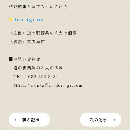
ぜひ続報をお待ちください♪
Instagram
〈主催〉道の駅西条のん太の酒蔵
〈後援〉東広島市
■お問い合わせ
道の駅西条のん太の酒蔵
TEL：082-493-8131
MAIL：nonta@midori-gr.com
前の記事
次の記事