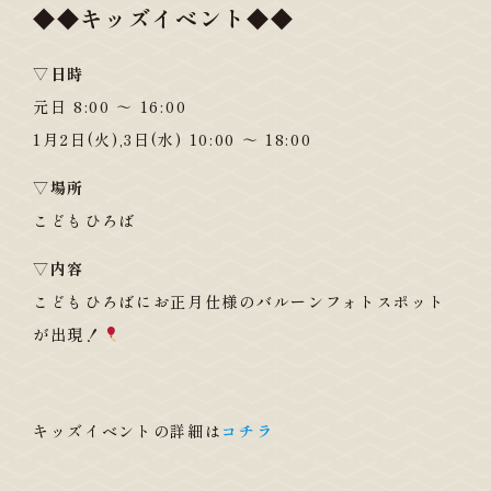
◆◆キッズイベント◆◆
▽日時
元日 8:00 ～ 16:00
1月2日(火),3日(水) 10:00 ～ 18:00
▽場所
こどもひろば
▽内容
こどもひろばにお正月仕様のバルーンフォトスポット
が出現！
キッズイベントの詳細は
コチラ