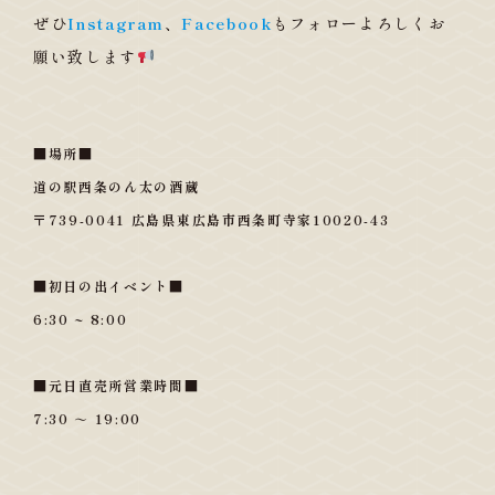
ぜひ
Instagram
、
Facebook
もフォローよろしくお
願い致します
■場所■
道の駅西条のん太の酒蔵
〒739-0041 広島県東広島市西条町寺家10020-43
■初日の出イベント■
6:30 ~ 8:00
■元日
直売所
営業時間■
7:30 ～ 19:00