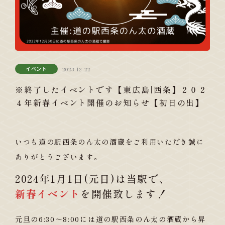
イベント
2023.12.22
※終了したイベントです【東広島|西条】２０２
４年新春イベント開催のお知らせ【初日の出】
いつも道の駅西条のん太の酒蔵をご利用いただき誠に
ありがとうございます。
2024年1月1日(元日)は当駅で、
新春イベント
を開催致します！
元旦の6:30～8:00には道の駅西条のん太の酒蔵から昇