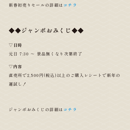
新春初売りセールの詳細は
コチラ
◆◆ジャンボおみくじ◆◆
▽日時
元日 7:30 ～ 景品無くなり次第終了
▽内容
直売所で2,500円(税込)以上のご購入レシートで新年の
運試し！
ジャンボおみくじの詳細は
コチラ