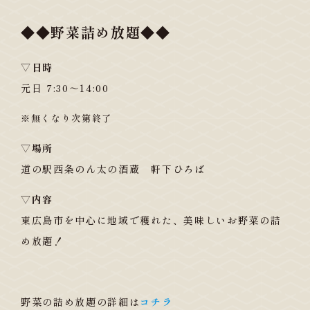
◆◆野菜詰め放題◆◆
▽日時
元日 7:30～14:00
※無くなり次第終了
▽場所
道の駅西条のん太の酒蔵 軒下ひろば
▽内容
東広島市を中心に地域で穫れた、美味しいお野菜の詰
め放題！
野菜の詰め放題の詳細は
コチラ