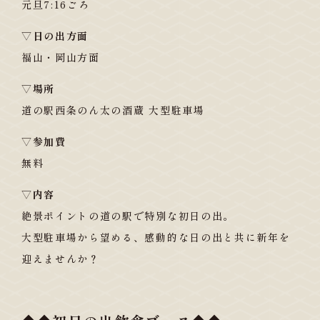
元旦7:16ごろ
▽日の出方面
福山・岡山方面
▽場所
道の駅西条のん太の酒蔵 大型駐車場
▽参加費
無料
▽内容
絶景ポイントの道の駅で特別な初日の出。
大型駐車場から望める、感動的な日の出と共に新年を
迎えませんか？