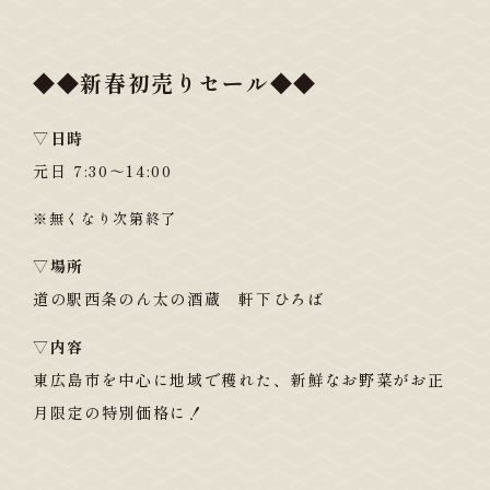
◆◆新春初売りセール◆◆
▽日時
元日 7:30～14:00
※無くなり次第終了
▽場所
道の駅西条のん太の酒蔵 軒下ひろば
▽内容
東広島市を中心に地域で穫れた、新鮮なお野菜がお正
月限定の特別価格に！