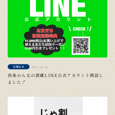
お知らせ
2022.11.10
西条のん太の酒蔵LINE公式アカウント開設し
ました！